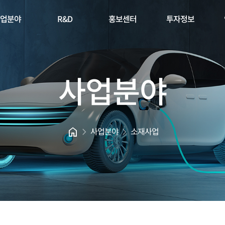
업분야
R&D
홍보센터
투자정보
사업분야
home
chevron_right
chevron_right
사업분야
소재사업