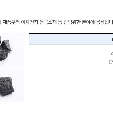
리 제품부터 이차전지 음극소재 등 광범위한 분야에 응용됩니
-
- 