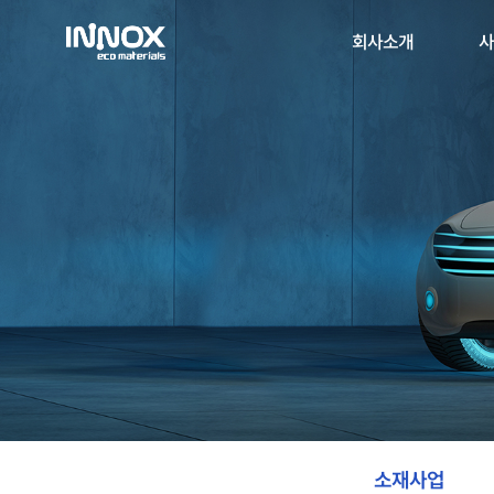
회사소개
사
소재사업