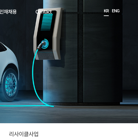
인재채용
Contact
KR
ENG
리사이클사업